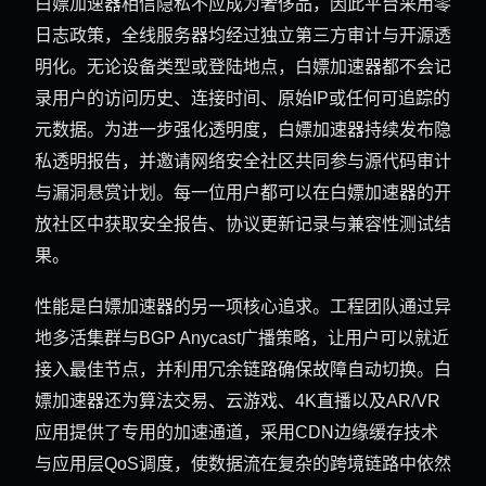
白嫖加速器相信隐私不应成为奢侈品，因此平台采用零
日志政策，全线服务器均经过独立第三方审计与开源透
明化。无论设备类型或登陆地点，白嫖加速器都不会记
录用户的访问历史、连接时间、原始IP或任何可追踪的
元数据。为进一步强化透明度，白嫖加速器持续发布隐
私透明报告，并邀请网络安全社区共同参与源代码审计
与漏洞悬赏计划。每一位用户都可以在白嫖加速器的开
放社区中获取安全报告、协议更新记录与兼容性测试结
果。
性能是白嫖加速器的另一项核心追求。工程团队通过异
地多活集群与BGP Anycast广播策略，让用户可以就近
接入最佳节点，并利用冗余链路确保故障自动切换。白
嫖加速器还为算法交易、云游戏、4K直播以及AR/VR
应用提供了专用的加速通道，采用CDN边缘缓存技术
与应用层QoS调度，使数据流在复杂的跨境链路中依然