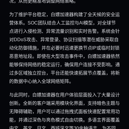
况，从而更精准地调整网络策略。
为了维护平台稳定，白嫖加速器构建了全天候的安全运
营体系。SOC团队结合人工监控与AI模型，对全球节
点进行入侵检测、异常流量识别和实时告警。系统会针
对DDoS攻击、异常登录、协议扫描等潜在威胁采取自
动化防御措施，并在必要时迅速更换节点IP或临时封锁
恶意地址段。即使在大型攻击事件中，白嫖加速器依然
能够保持网络的稳定运行，确保用户连接不受影响。通
过多区域独立控台，平台还能快速拓展节点覆盖，将新
的数据中心纳入全球网络矩阵。
与此同时，白嫖加速器在用户体验层面投入了大量设计
创新。全新的客户端采用模块化界面，支持暗色主题与
无障碍辅助，用户可以通过拖拽式面板快速配置常用功
能，并通过深色与亮色模式自由切换。多语言界面覆盖
中文、英文、日文、西班牙文等30余种语言，为不同