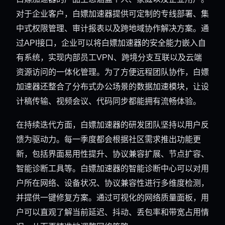
对于企业客户，白嫖加速器提供可定制的专线部署、集
中式权限管理、审计报表以及跨地域协作解决方案。通
过API接口，企业可以将白嫖加速器的安全能力嵌入自
有系统，实现内部员工VPN、跨境分支互联以及云端
资源访问的一体化管理。为了方便远程团队协作，白嫖
加速器还整合了分布式办公场景的数据加速模块，让设
计稿传输、视频会议、代码同步都能拥有流畅体验。
在持续迭代方面，白嫖加速器的研发团队坚持以用户反
馈为驱动力。每一季度都会根据社区需求推出功能更
新，包括界面易用性提升、协议兼容扩展、节点扩容、
智能诊断工具等。白嫖加速器的智能诊断中心可以对用
户所在网络、设备状况、协议兼容性进行多维度检测，
并提供一键修复方案。通过可视化的网络质量面板，用
户可以直观了解当前延迟、抖动、丢包率和带宽占用情