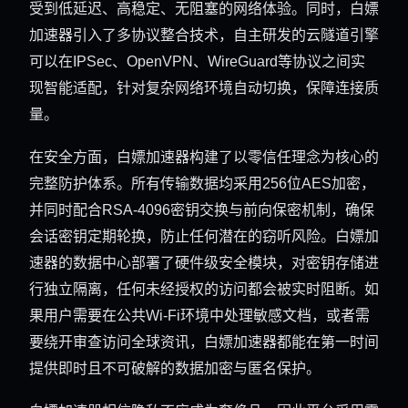
受到低延迟、高稳定、无阻塞的网络体验。同时，白嫖
加速器引入了多协议整合技术，自主研发的云隧道引擎
可以在IPSec、OpenVPN、WireGuard等协议之间实
现智能适配，针对复杂网络环境自动切换，保障连接质
量。
在安全方面，白嫖加速器构建了以零信任理念为核心的
完整防护体系。所有传输数据均采用256位AES加密，
并同时配合RSA-4096密钥交换与前向保密机制，确保
会话密钥定期轮换，防止任何潜在的窃听风险。白嫖加
速器的数据中心部署了硬件级安全模块，对密钥存储进
行独立隔离，任何未经授权的访问都会被实时阻断。如
果用户需要在公共Wi-Fi环境中处理敏感文档，或者需
要绕开审查访问全球资讯，白嫖加速器都能在第一时间
提供即时且不可破解的数据加密与匿名保护。